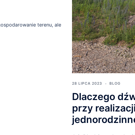
ospodarowanie terenu, ale
28 LIPCA 2023
BLOG
Dlaczego dźw
przy realiza
jednorodzinn