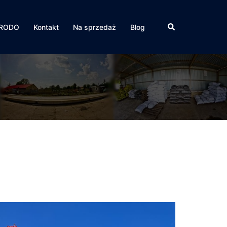
Szukaj
RODO
Kontakt
Na sprzedaż
Blog