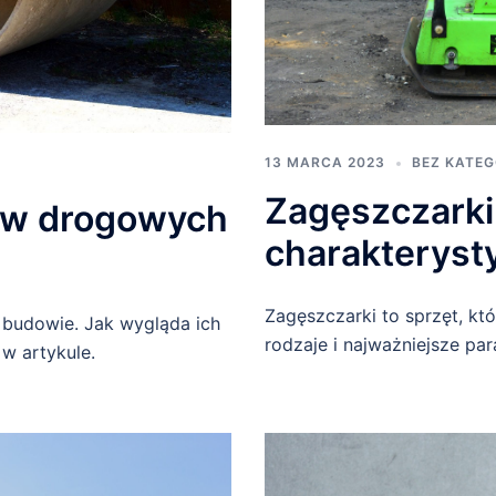
13 MARCA 2023
BEZ KATEG
Zagęszczarki
ców drogowych
charakterysty
Zagęszczarki to sprzęt, któ
 budowie. Jak wygląda ich
rodzaje i najważniejsze par
 w artykule.