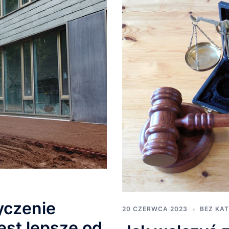
yczenie
20 CZERWCA 2023
BEZ KAT
est lepsze od