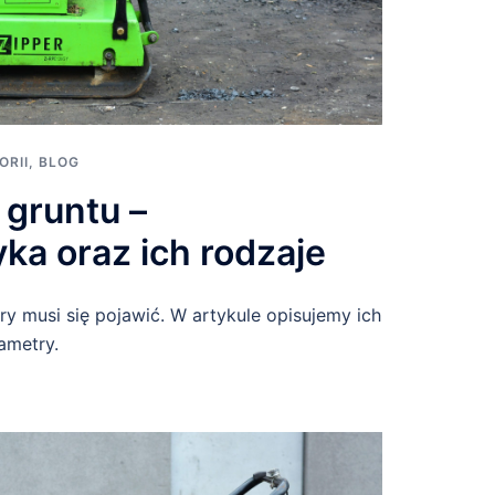
ORII
,
BLOG
 gruntu –
ka oraz ich rodzaje
ry musi się pojawić. W artykule opisujemy ich
ametry.