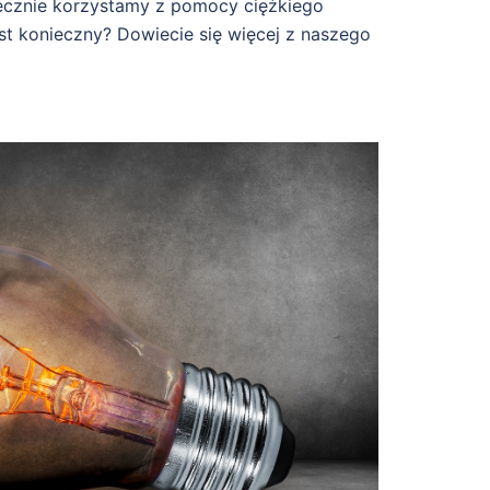
ecznie korzystamy z pomocy ciężkiego
st konieczny? Dowiecie się więcej z naszego