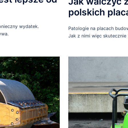
Jak walczyć z
polskich pla
onieczny wydatek.
Patologie na placach budo
ywa.
Jak z nimi więc skutecznie