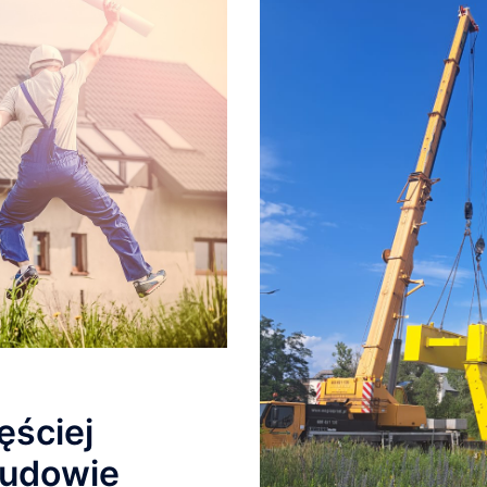
ęściej
budowie