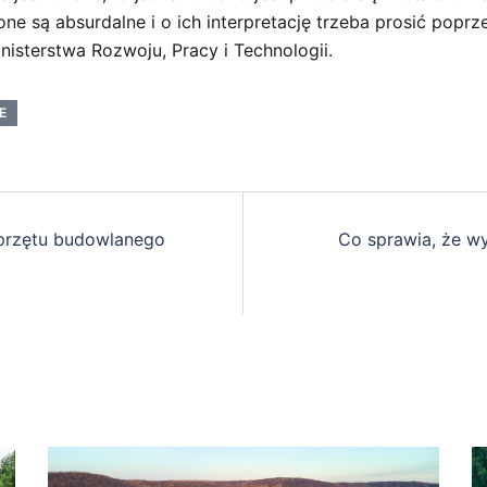
zone są absurdalne i o ich interpretację trzeba prosić poprz
sterstwa Rozwoju, Pracy i Technologii.
E
sprzętu budowlanego
Co sprawia, że w