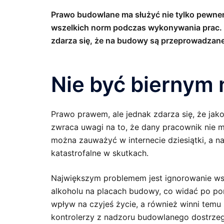
Prawo budowlane ma służyć nie tylko pewne
wszelkich norm podczas wykonywania prac. Ni
zdarza się, że na budowy są przeprowadzane 
Nie być biernym
Prawo prawem, ale jednak zdarza się, że jako
zwraca uwagi na to, że dany pracownik nie m
można zauważyć w internecie dziesiątki, a n
katastrofalne w skutkach.
Największym problemem jest ignorowanie ws
alkoholu na placach budowy, co widać po por
wpływ na czyjeś życie, a również winni temu s
kontrolerzy z nadzoru budowlanego dostrzegą