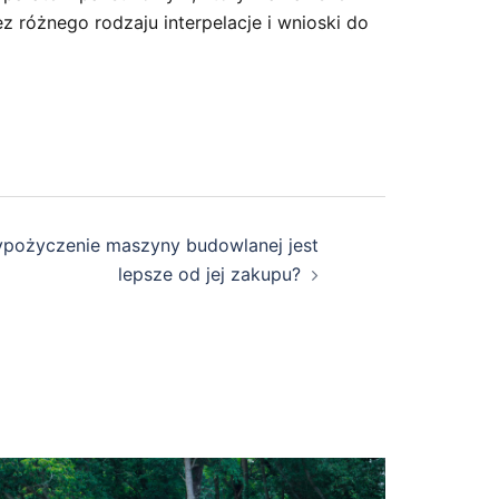
ez różnego rodzaju interpelacje i wnioski do
ypożyczenie maszyny budowlanej jest
lepsze od jej zakupu?