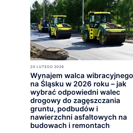
24 LUTEGO 2026
Wynajem walca wibracyjneg
na Śląsku w 2026 roku – jak
wybrać odpowiedni walec
drogowy do zagęszczania
gruntu, podbudów i
nawierzchni asfaltowych na
budowach i remontach