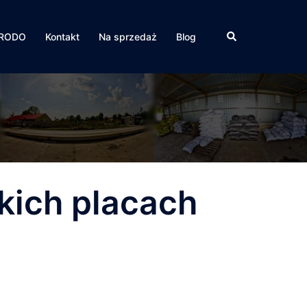
Szukaj
RODO
Kontakt
Na sprzedaż
Blog
kich placach