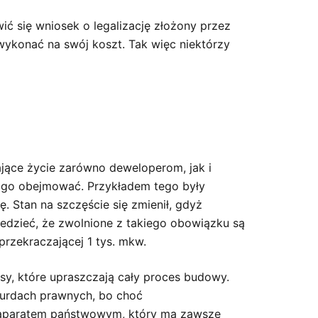
ić się wniosek o legalizację złożony przez
 wykonać na swój koszt. Tak więc niektórzy
jące życie zarówno deweloperom, jak i
 go obejmować. Przykładem tego były
 Stan na szczęście się zmienił, gdyż
edzieć, że zwolnione z takiego obowiązku są
rzekraczającej 1 tys. mkw.
sy, które upraszczają cały proces budowy.
bsurdach prawnych, bo choć
u z aparatem państwowym, który ma zawsze