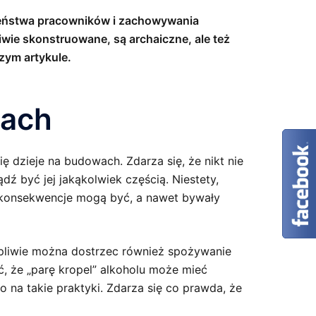
zeństwa pracowników i zachowywania
wie skonstruowane, są archaiczne, ale też
zym artykule.
wach
 dzieje na budowach. Zdarza się, że nikt nie
 być jej jakąkolwiek częścią. Niestety,
o konsekwencje mogą być, a nawet bywały
pliwie można dostrzec również spożywanie
, że „parę kropel” alkoholu może mieć
o na takie praktyki. Zdarza się co prawda, że