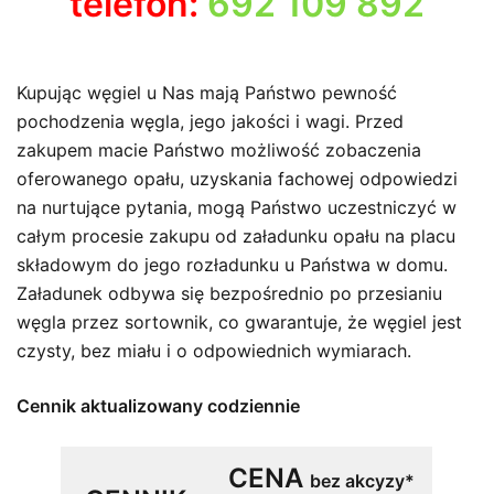
telefon:
692 109 892
Kupując węgiel u Nas mają Państwo pewność
pochodzenia węgla, jego jakości i wagi. Przed
zakupem macie Państwo możliwość zobaczenia
oferowanego opału, uzyskania fachowej odpowiedzi
na nurtujące pytania, mogą Państwo uczestniczyć w
całym procesie zakupu od załadunku opału na placu
składowym do jego rozładunku u Państwa w domu.
Załadunek odbywa się bezpośrednio po przesianiu
węgla przez sortownik, co gwarantuje, że węgiel jest
czysty, bez miału i o odpowiednich wymiarach.
Cennik aktualizowany codziennie
CENA
bez akcyzy*