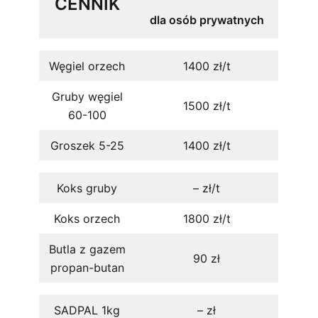
CENNIK
dla osób prywatnych
Węgiel orzech
1400 zł/t
Gruby węgiel
1500 zł/t
60-100
Groszek 5-25
1400 zł/t
Koks gruby
– zł/t
Koks orzech
1800 zł/t
Butla z gazem
90 zł
propan-butan
SADPAL 1kg
– zł