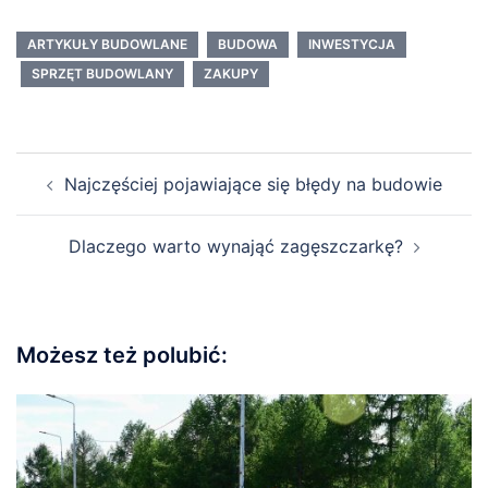
ARTYKUŁY BUDOWLANE
BUDOWA
INWESTYCJA
SPRZĘT BUDOWLANY
ZAKUPY
Nawigacja
Najczęściej pojawiające się błędy na budowie
wpisu
Dlaczego warto wynająć zagęszczarkę?
Możesz też polubić: