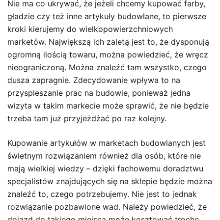
Nie ma co ukrywać, że jeżeli chcemy kupować farby,
gładzie czy też inne artykuły budowlane, to pierwsze
kroki kierujemy do wielkopowierzchniowych
marketów. Największą ich zaletą jest to, że dysponują
ogromną ilością towaru, można powiedzieć, że wręcz
nieograniczoną. Można znaleźć tam wszystko, czego
dusza zapragnie. Zdecydowanie wpływa to na
przyspieszanie prac na budowie, ponieważ jedna
wizyta w takim markecie może sprawić, że nie będzie
trzeba tam już przyjeżdżać po raz kolejny.
Kupowanie artykułów w marketach budowlanych jest
świetnym rozwiązaniem również dla osób, które nie
mają wielkiej wiedzy – dzięki fachowemu doradztwu
specjalistów znajdujących się na sklepie będzie można
znaleźć to, czego potrzebujemy. Nie jest to jednak
rozwiązanie pozbawione wad. Należy powiedzieć, że
dojazd do takiego miejsca może kosztować trochę