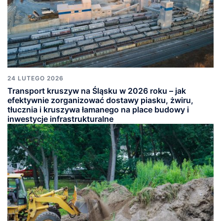
24 LUTEGO 2026
Transport kruszyw na Śląsku w 2026 roku – jak
efektywnie zorganizować dostawy piasku, żwiru,
tłucznia i kruszywa łamanego na place budowy i
inwestycje infrastrukturalne