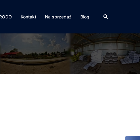
Szukaj
RODO
Kontakt
Na sprzedaż
Blog