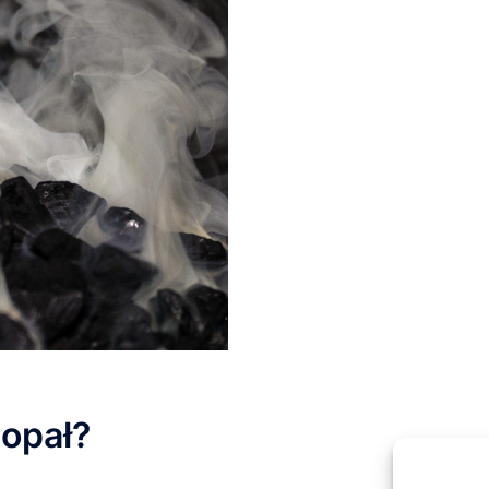
 opał?