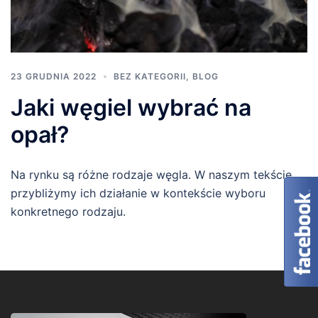
23 GRUDNIA 2022
BEZ KATEGORII
,
BLOG
Jaki węgiel wybrać na
opał?
Na rynku są różne rodzaje węgla. W naszym tekście
przybliżymy ich działanie w kontekście wyboru
konkretnego rodzaju.