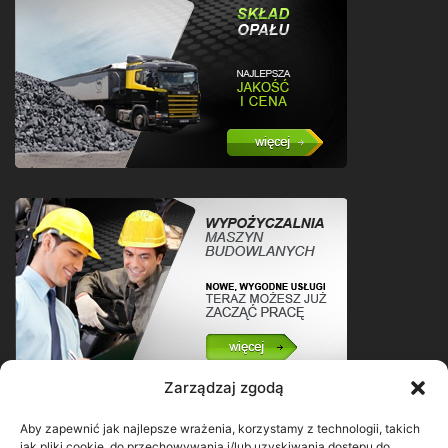
Zarządzaj zgodą
Aby zapewnić jak najlepsze wrażenia, korzystamy z technologii, takich
jak pliki cookie, do przechowywania i/lub uzyskiwania dostępu do