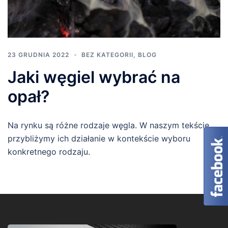
23 GRUDNIA 2022
BEZ KATEGORII
,
BLOG
Jaki węgiel wybrać na
opał?
Na rynku są różne rodzaje węgla. W naszym tekście
przybliżymy ich działanie w kontekście wyboru
konkretnego rodzaju.