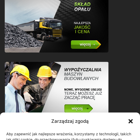
Zarządzaj zgodą
Aby zapewnić jak najlepsze wrażenia, korzystamy z technologii, takich
jak pliki cookie, do przechowywania i/lub uzyskiwania dostępu do