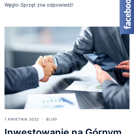
Węglo-Sprzęt zna odpowiedź!
1 KWIETNIA 2022
BLOG
Inwestowanie na Górnym