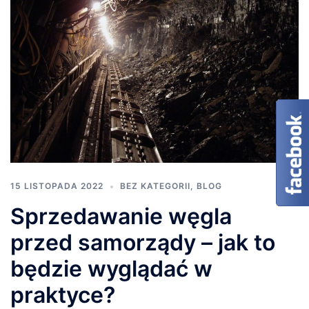
15 LISTOPADA 2022
BEZ KATEGORII
,
BLOG
Sprzedawanie węgla
przed samorządy – jak to
będzie wyglądać w
praktyce?