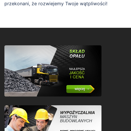
przekonani, że rozwiejemy Twoje wątpliwości!