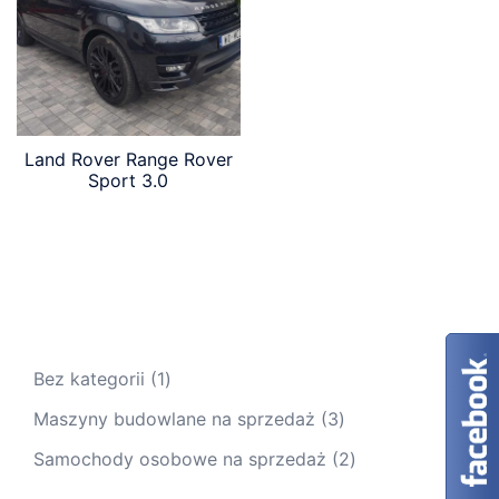
Land Rover Range Rover
Sport 3.0
1
Bez kategorii
1
produkt
3
Maszyny budowlane na sprzedaż
3
produkty
2
Samochody osobowe na sprzedaż
2
produkty